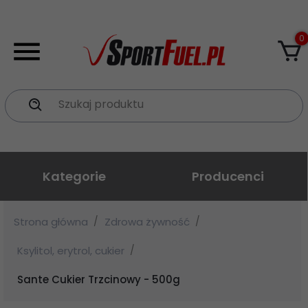
0
Szukaj produktu
Kategorie
Producenci
Strona główna
Zdrowa żywność
Ksylitol, erytrol, cukier
Sante Cukier Trzcinowy - 500g