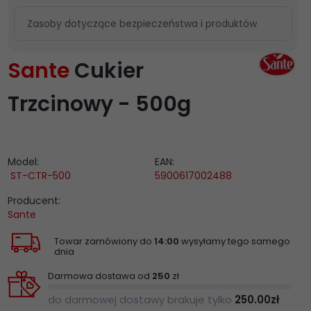
Zasoby dotyczące bezpieczeństwa i produktów
Sante
Cukier
Trzcinowy - 500g
Model:
EAN:
ST-CTR-500
5900617002488
Producent:
Sante
Towar zamówiony do
14:00
wysyłamy tego samego
dnia
Darmowa dostawa od
250
zł
do darmowej dostawy brakuje tylko
250.00
zł