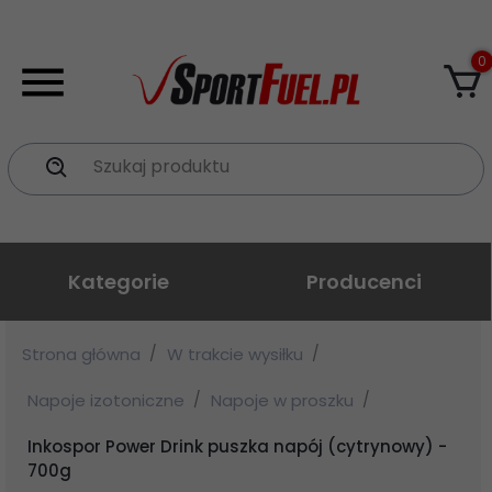
0
Szukaj produktu
Kategorie
Producenci
Strona główna
W trakcie wysiłku
Napoje izotoniczne
Napoje w proszku
Inkospor Power Drink puszka napój (cytrynowy) -
700g