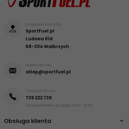
Znajdziesz nas tutaj:
SportFuel.pl
Ludowa 61d
58-304
Wałbrzych
Napisz do nas:
sklep@sportfuel.pl
Zadzwoń do nas:
739 222 739
Od poniedziałku do piątku 8:30 - 16:00
Obsługa klienta