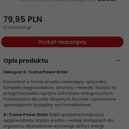
79,
95
PLN
(11.42 PLN
/100 g)
Produkt niedostępny
Opis produktu
Inkospor X-Treme Power Drink
Koncentrat w formie proszku zawierający optymalny
kompleks węglowodanów, witaminy i minerały. Służący do
przygotowywania napojów izotoniczno-energetycznych.
Przeznaczony dla osób aktywnych fizycznie i sportowców
uprawiających dyscypliny wytrzymałościowe.
X-Treme Power Drink
dzięki specjalnej kompozycji
węglowodanów szybko, średnio i wolniej dostępnych dla
organizmu, błyskawicznie wyrównuje deficyt energii