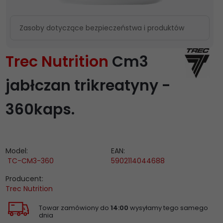
Zasoby dotyczące bezpieczeństwa i produktów
Trec Nutrition
Cm3
jabłczan trikreatyny -
360kaps.
Model:
EAN:
TC-CM3-360
5902114044688
Producent:
Trec Nutrition
Towar zamówiony do
14:00
wysyłamy tego samego
dnia