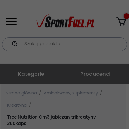
0
Szukaj produktu
Kategorie
Producenci
Strona główna
Aminokwasy, suplementy
Kreatyna
Trec Nutrition Cm3 jabłczan trikreatyny -
360kaps.