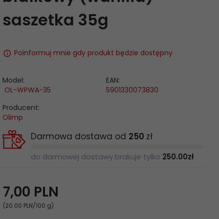
saszetka 35g
Poinformuj mnie gdy produkt będzie dostępny
Model:
EAN:
OL-WPWA-35
5901330073830
Producent:
Olimp
Darmowa dostawa od
250
zł
do darmowej dostawy brakuje tylko
250.00
zł
7,
00
PLN
(20.00 PLN
/100 g)