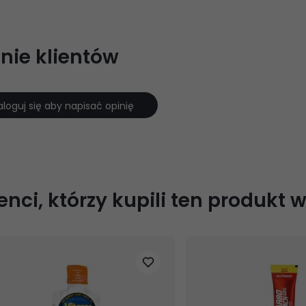
nie klientów
aloguj się aby napisać opinię
ienci, którzy kupili ten produkt 