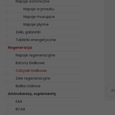
Napoje izotoniczne
Napoje w proszku
Napoje musujące
Napoje płynne
Żelki, galaretki
Tabletki energetyczne
Regeneracja
Napoje regeneracyjne
Batony białkowe
Odżywki białkowe
Żele regeneracyjne
Białka roślinne
Z
Aminokwasy, suplementy
EAA
BCAA