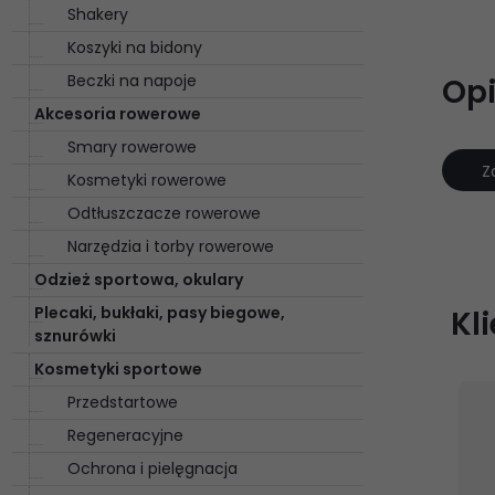
Shakery
Koszyki na bidony
Beczki na napoje
Opi
Akcesoria rowerowe
Smary rowerowe
Z
Kosmetyki rowerowe
Odtłuszczacze rowerowe
Narzędzia i torby rowerowe
Odzież sportowa, okulary
Plecaki, bukłaki, pasy biegowe,
Kl
sznurówki
Kosmetyki sportowe
Przedstartowe
Regeneracyjne
Ochrona i pielęgnacja