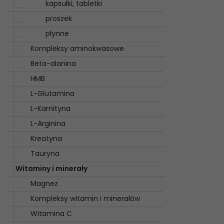
kapsułki, tabletki
proszek
płynne
Kompleksy aminokwasowe
Beta-alanina
HMB
L-Glutamina
L-Karnityna
L-Arginina
Kreatyna
Tauryna
Witaminy i minerały
Magnez
Kompleksy witamin i minerałów
Witamina C