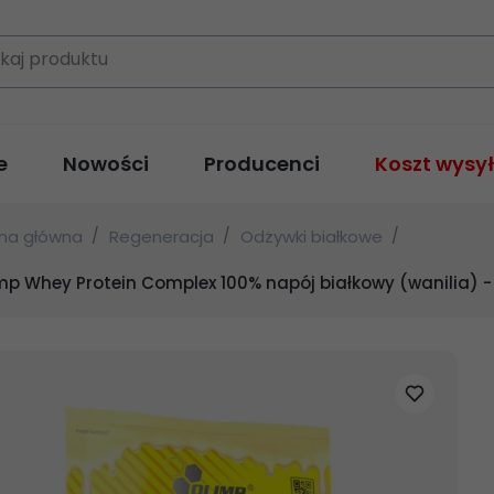
kaj produktu
e
Nowości
Producenci
Koszt wysył
ona główna
Regeneracja
Odżywki białkowe
mp Whey Protein Complex 100% napój białkowy (wanilia) 