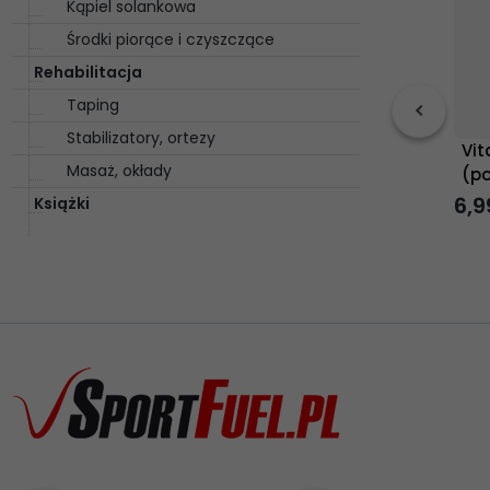
Kąpiel solankowa
Środki piorące i czyszczące
Rehabilitacja
Taping
Stabilizatory, ortezy
Vit
Masaż, okłady
(p
6,
9
Książki