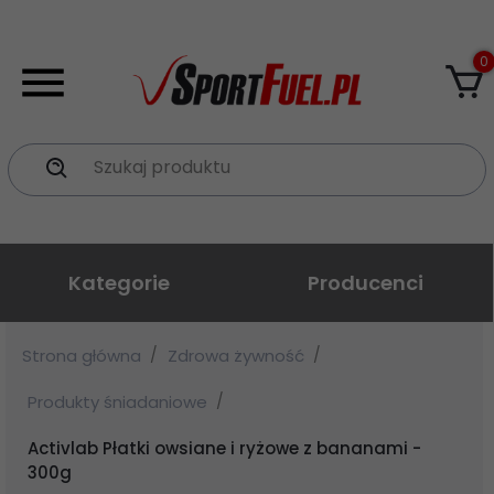
0
Szukaj produktu
Kategorie
Producenci
Strona główna
Zdrowa żywność
Produkty śniadaniowe
Activlab Płatki owsiane i ryżowe z bananami -
300g