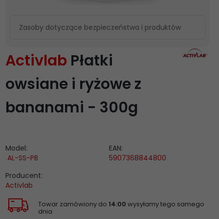
Zasoby dotyczące bezpieczeństwa i produktów
Activlab
Płatki
owsiane i ryżowe z
bananami - 300g
Model:
EAN:
AL-SS-PB
5907368844800
Producent:
Activlab
Towar zamówiony do
14:00
wysyłamy tego samego
dnia