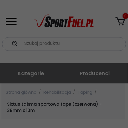
0
Szukaj produktu
Kategorie
Producenci
Strona główna
Rehabilitacja
Taping
Sixtus taśma sportowa tape (czerwona) -
38mm x 10m