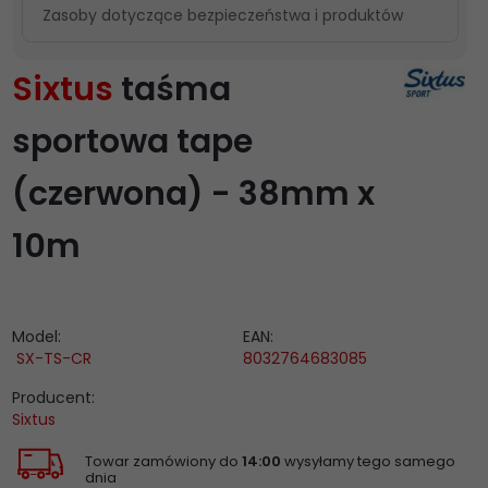
Zasoby dotyczące bezpieczeństwa i produktów
Sixtus
taśma
sportowa tape
(czerwona) - 38mm x
10m
Model:
EAN:
SX-TS-CR
8032764683085
Producent:
Sixtus
Towar zamówiony do
14:00
wysyłamy tego samego
dnia