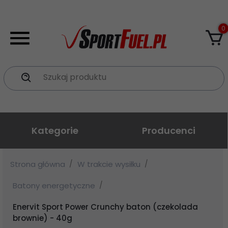
0
Szukaj produktu
Kategorie
Producenci
Strona główna
W trakcie wysiłku
Batony energetyczne
Enervit Sport Power Crunchy baton (czekolada
brownie) - 40g