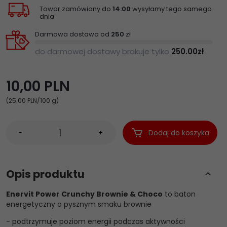
Towar zamówiony do
14:00
wysyłamy tego samego
dnia
Darmowa dostawa od
250
zł
do darmowej dostawy brakuje tylko
250.00
zł
10,
00
PLN
(25.00 PLN
/100 g)
Dodaj do koszyka
-
+
Opis produktu
Enervit Power Crunchy Brownie & Choco
to baton
energetyczny o pysznym smaku brownie
- podtrzymuje poziom energii podczas aktywności