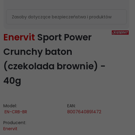
Zasoby dotyczące bezpieczeństwa i produktów
Enervit
Sport Power
Crunchy baton
(czekolada brownie) -
40g
Model:
EAN:
EN-CRB-BR
8007640891472
Producent:
Enervit