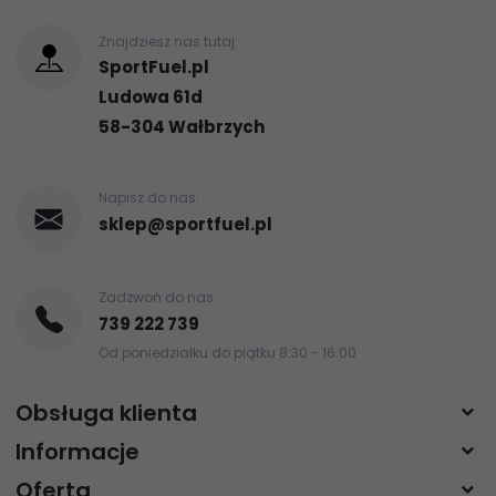
Znajdziesz nas tutaj:
SportFuel.pl
Ludowa 61d
58-304
Wałbrzych
Napisz do nas:
sklep@sportfuel.pl
Zadzwoń do nas:
739 222 739
Od poniedziałku do piątku 8:30 - 16:00
Obsługa klienta
Informacje
Oferta