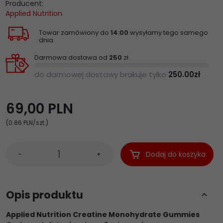
Producent:
Applied Nutrition
Towar zamówiony do
14:00
wysyłamy tego samego
dnia
Darmowa dostawa od
250
zł
do darmowej dostawy brakuje tylko
250.00
zł
69,
00
PLN
(0.86 PLN
/szt.)
Dodaj do koszyka
-
+
Opis produktu
Applied Nutrition Creatine Monohydrate Gummies