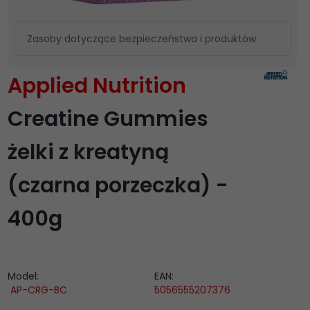
Zasoby dotyczące bezpieczeństwa i produktów
Applied Nutrition
Creatine Gummies
żelki z kreatyną
(czarna porzeczka) -
400g
Model:
EAN:
AP-CRG-BC
5056555207376