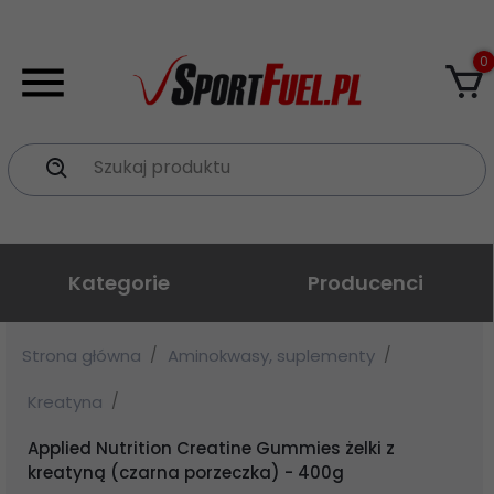
0
Szukaj produktu
Kategorie
Producenci
Strona główna
Aminokwasy, suplementy
Kreatyna
Applied Nutrition Creatine Gummies żelki z
kreatyną (czarna porzeczka) - 400g