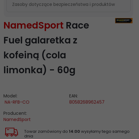
Zasoby dotyczące bezpieczeństwa i produktów
NamedSport
Race
Fuel galaretka z
kofeiną (cola
limonka) - 60g
Model:
EAN:
NA-RFB-CO
8058268962457
Producent:
NamedSport
Towar zamówiony do
14:00
wysyłamy tego samego
dnia