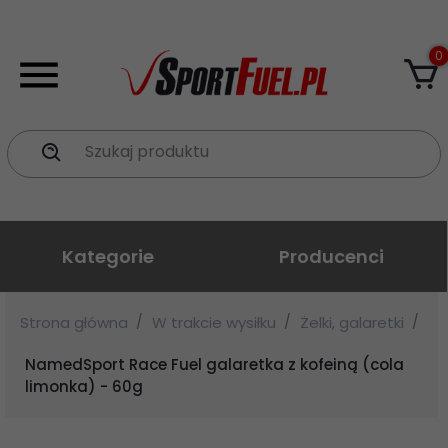
0
Szukaj produktu
Kategorie
Producenci
Strona główna
W trakcie wysiłku
Żelki, galaretki
NamedSport Race Fuel galaretka z kofeiną (cola
limonka) - 60g