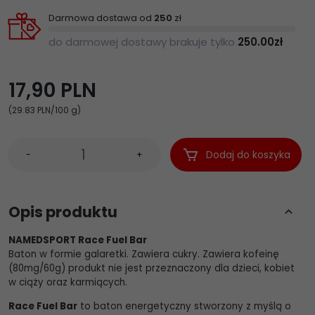
Darmowa dostawa od
250
zł
do darmowej dostawy brakuje tylko
250.00
zł
17,
90
PLN
(29.83 PLN
/100 g)
Dodaj do koszyka
-
+
Opis produktu
NAMEDSPORT Race Fuel Bar
Baton w formie galaretki. Zawiera cukry. Zawiera kofeinę
(80mg/60g) produkt nie jest przeznaczony dla dzieci, kobiet
w ciąży oraz karmiących.
Race Fuel Bar
to baton energetyczny stworzony z myślą o