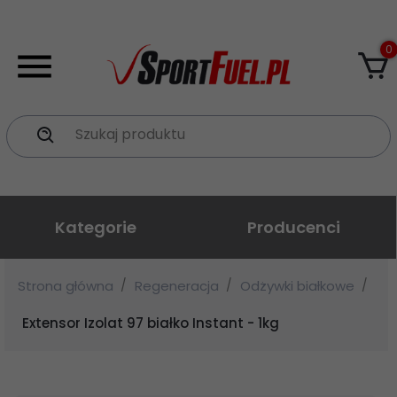
0
Szukaj produktu
Kategorie
Producenci
Strona główna
Regeneracja
Odżywki białkowe
Extensor Izolat 97 białko Instant - 1kg