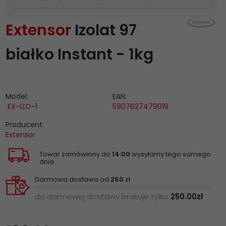
Extensor
Izolat 97
białko Instant - 1kg
Model:
EAN:
EX-IZO-1
5907627479019
Producent:
Extensor
Towar zamówiony do
14:00
wysyłamy tego samego
dnia
Darmowa dostawa od
250
zł
do darmowej dostawy brakuje tylko
250.00
zł