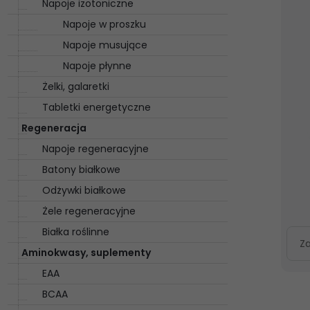
Napoje izotoniczne
Napoje w proszku
Napoje musujące
Napoje płynne
Żelki, galaretki
Tabletki energetyczne
Regeneracja
Napoje regeneracyjne
Batony białkowe
Odżywki białkowe
Żele regeneracyjne
Białka roślinne
Z
Aminokwasy, suplementy
EAA
BCAA