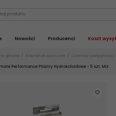
kaj produktu
e
Nowości
Producenci
Koszt wysył
ona główna
Kosmetyki sportowe
Ochrona i pielęgnacja
imate Performance Plastry Hydrokoloidowe - 5 szt. MIX