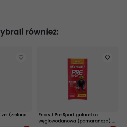
wybrali również:
żel (zielone
Enervit Pre Sport galaretka
węglowodanowa (pomarańcza) -