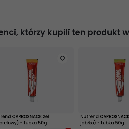
ienci, którzy kupili ten produkt 
trend CARBOSNACK żel
Nutrend CARBOSNACK 
orelowy) - tubka 50g
jabłko) - tubka 50g