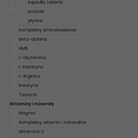
kapsułki, tabletki
proszek
płynne
Kompleksy aminokwasowe
Beta-alanina
HMB
L-Glutamina
L-Karnityna
L-Arginina
Kreatyna
Tauryna
Witaminy i minerały
Magnez
Kompleksy witamin i minerałów
Witamina C