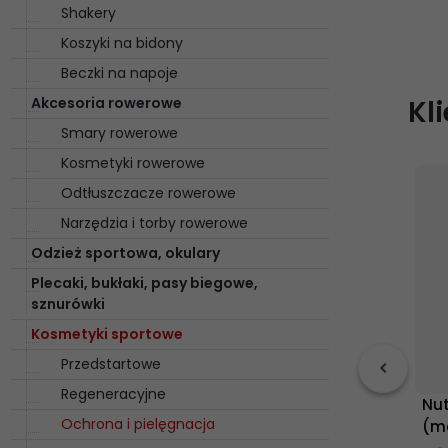
Shakery
Koszyki na bidony
Beczki na napoje
Akcesoria rowerowe
Kl
Smary rowerowe
Kosmetyki rowerowe
Odtłuszczacze rowerowe
Narzędzia i torby rowerowe
Odzież sportowa, okulary
Plecaki, bukłaki, pasy biegowe,
sznurówki
Kosmetyki sportowe
Przedstartowe
Regeneracyjne
Nu
Ochrona i pielęgnacja
(m