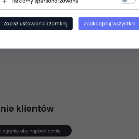
Reklamy spersonalizowane
Zapisz ustawienia i zamknij
Zaakceptuj wszystkie
nie klientów
aloguj się aby napisać opinię