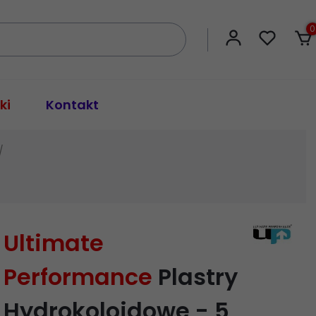
0
ki
Kontakt
Ultimate
Performance
Plastry
Hydrokoloidowe - 5