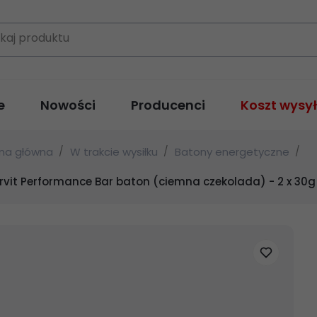
kaj produktu
e
Nowości
Producenci
Koszt wysył
ona główna
W trakcie wysiłku
Batony energetyczne
rvit Performance Bar baton (ciemna czekolada) - 2 x 30g