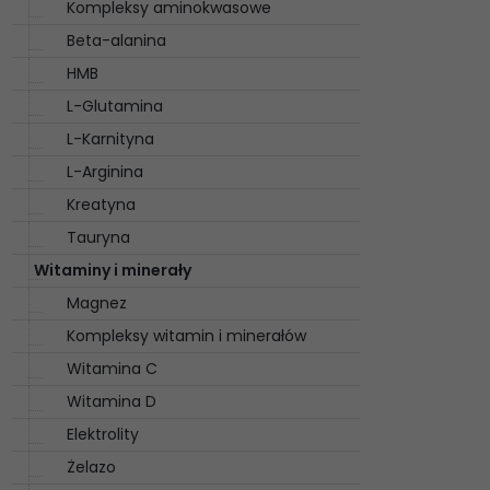
Kompleksy aminokwasowe
Beta-alanina
HMB
L-Glutamina
L-Karnityna
L-Arginina
Kreatyna
Tauryna
Witaminy i minerały
Magnez
Kompleksy witamin i minerałów
Witamina C
Witamina D
Elektrolity
Żelazo