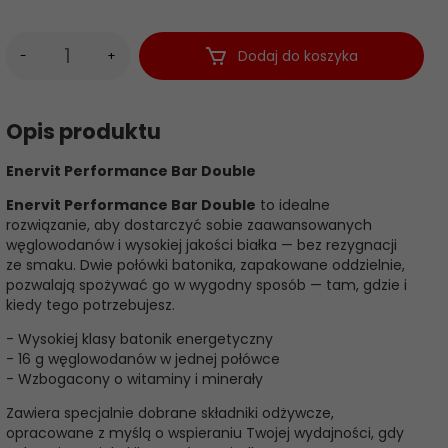
Dodaj do koszyka
-
+
Opis produktu
Enervit Performance Bar Double
Enervit Performance Bar Double
to idealne
rozwiązanie, aby dostarczyć sobie zaawansowanych
węglowodanów i wysokiej jakości białka — bez rezygnacji
ze smaku. Dwie połówki batonika, zapakowane oddzielnie,
pozwalają spożywać go w wygodny sposób — tam, gdzie i
kiedy tego potrzebujesz.
- Wysokiej klasy batonik energetyczny
- 16 g węglowodanów w jednej połówce
- Wzbogacony o witaminy i minerały
Zawiera specjalnie dobrane składniki odżywcze,
opracowane z myślą o wspieraniu Twojej wydajności, gdy