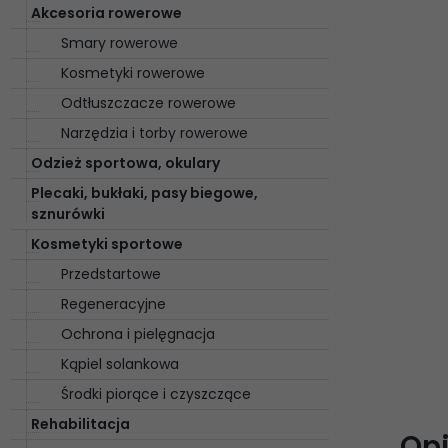
Akcesoria rowerowe
Smary rowerowe
Kosmetyki rowerowe
Odtłuszczacze rowerowe
Narzędzia i torby rowerowe
Odzież sportowa, okulary
Plecaki, bukłaki, pasy biegowe,
sznurówki
Kosmetyki sportowe
Przedstartowe
Regeneracyjne
Ochrona i pielęgnacja
Kąpiel solankowa
Środki piorące i czyszczące
Rehabilitacja
Opi