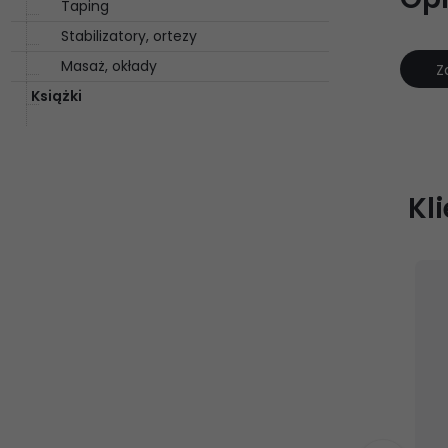
Taping
Stabilizatory, ortezy
Masaż, okłady
Z
Książki
Kl