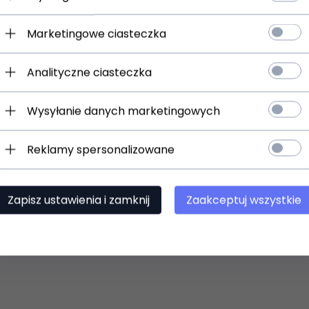
Marketingowe ciasteczka
Analityczne ciasteczka
Wysyłanie danych marketingowych
Reklamy spersonalizowane
Zapisz ustawienia i zamknij
Zaakceptuj wszystkie