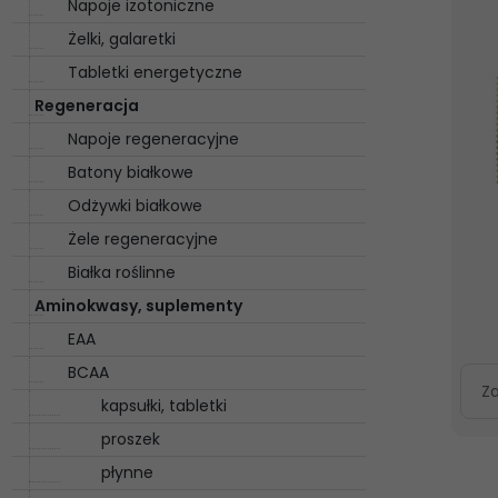
Napoje izotoniczne
Żelki, galaretki
Tabletki energetyczne
Regeneracja
Napoje regeneracyjne
Batony białkowe
Odżywki białkowe
Żele regeneracyjne
Białka roślinne
Aminokwasy, suplementy
EAA
BCAA
Z
kapsułki, tabletki
proszek
płynne